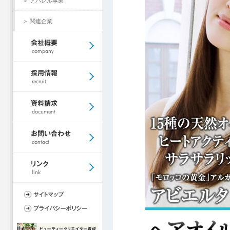
＞ アパレル事業
＞ 関連企業