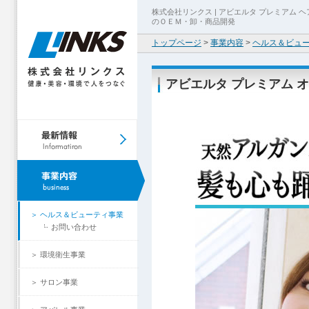
株式会社リンクス | アビエルタ プレミアム
のＯＥＭ・卸・商品開発
トップページ
>
事業内容
>
ヘルス＆ビュ
アビエルタ プレミアム 
＞ ヘルス＆ビューティ事業
お問い合わせ
＞ 環境衛生事業
＞ サロン事業