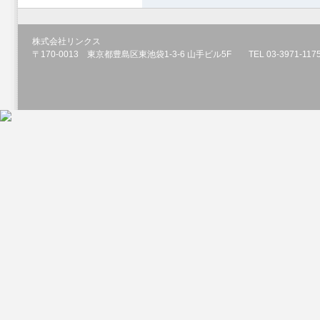
株式会社リンクス
〒170-0013 東京都豊島区東池袋1-3-6 山手ビル5F TEL 03-3971-1175 F